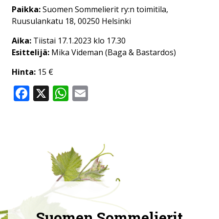
Paikka:
Suomen Sommelierit ry:n toimitila,
Ruusulankatu 18, 00250 Helsinki
Aika:
Tiistai 17.1.2023 klo 17.30
Esittelijä:
Mika Videman (Baga & Bastardos)
Hinta:
15 €
Facebook
X
WhatsApp
Email
Suomen Sommelierit