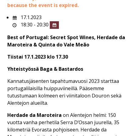
because the event is expired.
17.1.2023
18:30 - 20:30
Best of Portugal: Secret Spot Wines, Herdade da
Maroteira & Quinta do Vale Meão
Tiistai 17.1.2023 klo 17.30
Yhteistyössä Baga & Bastardos
Kannatusjäsenten tapahtumavuosi 2023 starttaa
portugalilaisilla huippuviineillä. Pääsemme
tutustumaan kolmeen eri viinitaloon Douron sekä
Alentejon alueilta.
Herdade da Maroteira
on Alentejon helmi: 150
vuotta vanha perhetila Serra D’Ossan juurella, 35
kilometriä Evorasta pohjoiseen. Herdade da