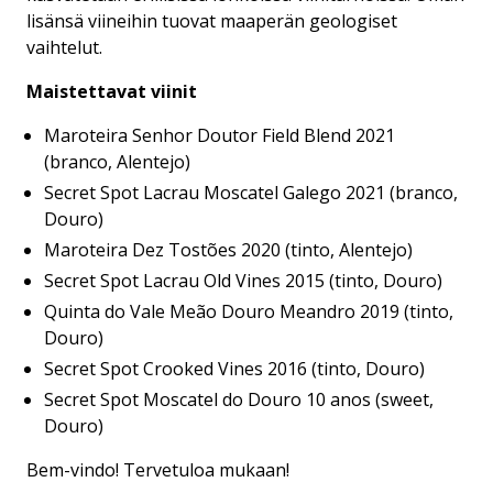
lisänsä viineihin tuovat maaperän geologiset
vaihtelut.
Maistettavat viinit
Maroteira Senhor Doutor Field Blend 2021
(branco, Alentejo)
Secret Spot Lacrau Moscatel Galego 2021 (branco,
Douro)
Maroteira Dez Tostões 2020 (tinto, Alentejo)
Secret Spot Lacrau Old Vines 2015 (tinto, Douro)
Quinta do Vale Meão Douro Meandro 2019 (tinto,
Douro)
Secret Spot Crooked Vines 2016 (tinto, Douro)
Secret Spot Moscatel do Douro 10 anos (sweet,
Douro)
Bem-vindo! Tervetuloa mukaan!