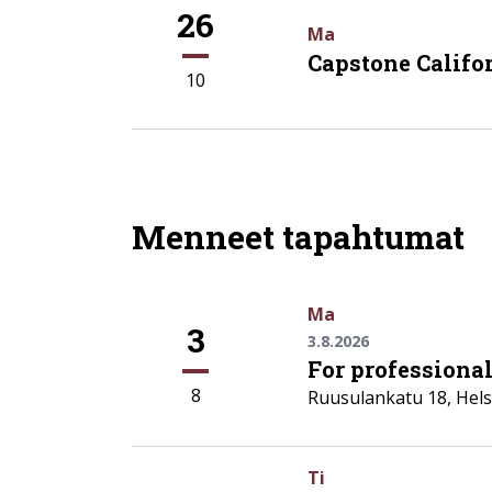
26
Ma
Capstone Califor
10
Menneet tapahtumat
Ma
3
3.8.2026
For professiona
8
Ruusulankatu 18
,
Hels
Ti