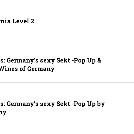
nia Level 2
ls: Germany’s sexy Sekt -Pop Up &
 Wines of Germany
ls: Germany’s sexy Sekt -Pop Up by
ny