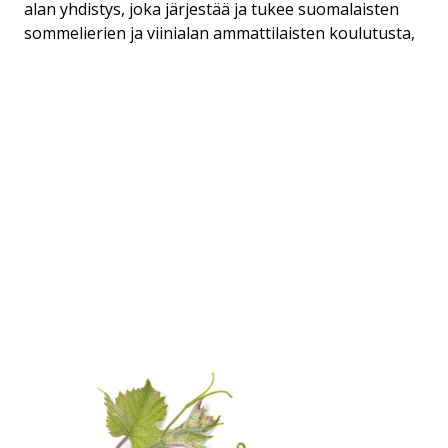
alan yhdistys, joka järjestää ja tukee suomalaisten
sommelierien ja viinialan ammattilaisten koulutusta,