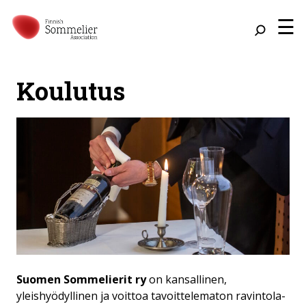
☰
Koulutus
Suomen Sommelierit ry
on kansallinen,
yleishyödyllinen ja voittoa tavoittelematon ravintola-