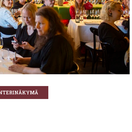
NTERINÄKYMÄ