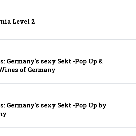
nia Level 2
ls: Germany’s sexy Sekt -Pop Up &
 Wines of Germany
ls: Germany’s sexy Sekt -Pop Up by
ny