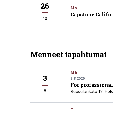
26
Ma
Capstone Califor
10
Menneet tapahtumat
Ma
3
3.8.2026
For professiona
8
Ruusulankatu 18
,
Hels
Ti