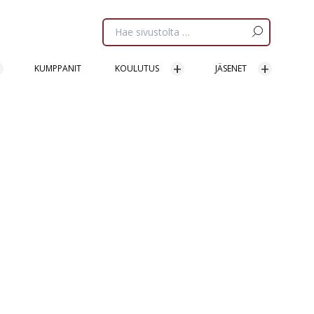
Etsi
sivua:
KUMPPANIT
KOULUTUS
JÄSENET