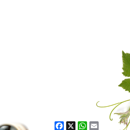
Facebook
X
WhatsApp
Email