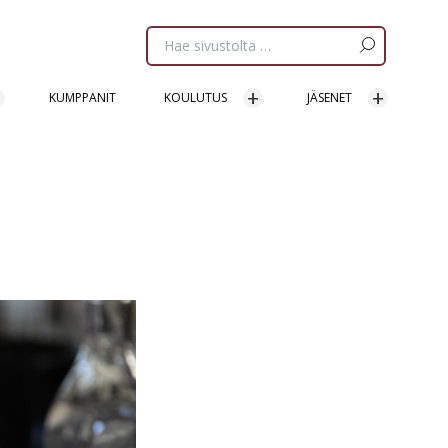
Etsi
sivua:
KUMPPANIT
KOULUTUS
JÄSENET