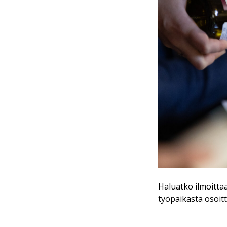
Haluatko ilmoitta
työpaikasta osoi