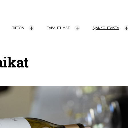
TIETOA
TAPAHTUMAT
AJANKOHTAISTA
ikat