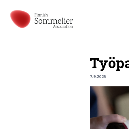
Työpa
7.9.2025