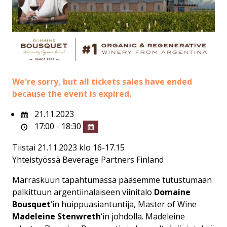
We're sorry, but all tickets sales have ended
because the event is expired.
21.11.2023
17:00 - 18:30
Tiistai 21.11.2023 klo 16-17.15
Yhteistyössä Beverage Partners Finland
Marraskuun tapahtumassa pääsemme tutustumaan
palkittuun argentiinalaiseen viinitalo
Domaine
Bousquet
‘in huippuasiantuntija, Master of Wine
Madeleine Stenwreth
‘in johdolla. Madeleine