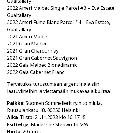
Gualtallary
2022 Ameri Malbec Single Parcel #3 – Eva Estate,
Gualtallary
2022 Ameri Fume Blanc Parcel #4 – Eva Estate,
Gualtallary
2021 Ameri Malbec
2021 Gran Malbec
2021 Gran Chardonnay
2021 Gran Cabernet Sauvignon
2022 Gaia Malbec Bionadinamic
2022 Gaia Cabernet Franc
Tervetuloa tutustumaan argentiinalaisiin
laatuviineihin ja viettämään mukavaa alkuiltaa!
Paikka
: Suomen Sommelierit ry:n toimitila,
Ruusulankatu 18, 00250 Helsinki
Aika
: Tiistai 21.11.2023 klo 16-17.15
Esittelijä
: Madeleine Stenwreth MW
Hinta
: 20 euroa