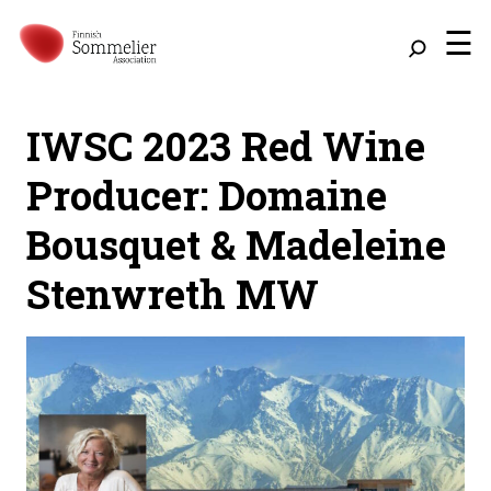
☰
IWSC 2023 Red Wine
Producer: Domaine
Bousquet & Madeleine
Stenwreth MW