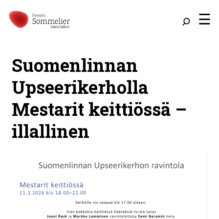
☰
Suomenlinnan
Upseerikerholla
Mestarit keittiössä –
illallinen