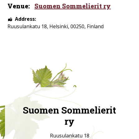
Venue:
Suomen Sommelierit ry
Address:
Ruusulankatu 18
,
Helsinki
,
00250
,
Finland
Suomen Sommelierit
ry
Ruusulankatu 18