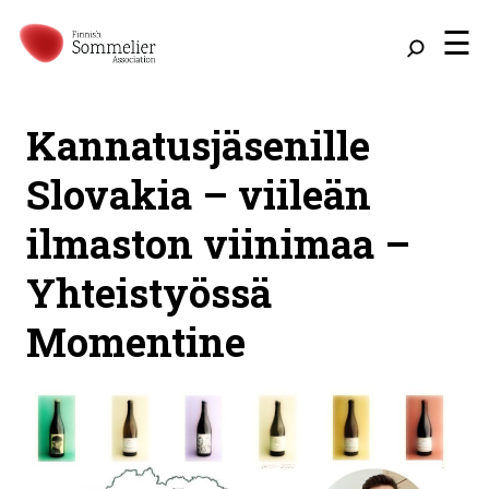
☰
Kannatusjäsenille
Slovakia – viileän
ilmaston viinimaa –
Yhteistyössä
Momentine