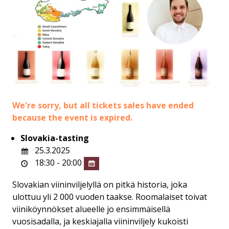
We're sorry, but all tickets sales have ended
because the event is expired.
Slovakia-tasting
25.3.2025
18:30 - 20:00
Slovakian viininviljelyllä on pitkä historia, joka
ulottuu yli 2 000 vuoden taakse. Roomalaiset toivat
viiniköynnökset alueelle jo ensimmäisellä
vuosisadalla, ja keskiajalla viininviljely kukoisti