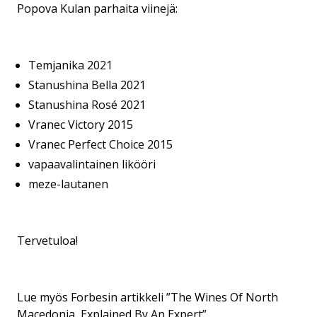
Popova Kulan parhaita viinejä:
Temjanika 2021
Stanushina Bella 2021
Stanushina Rosé 2021
Vranec Victory 2015
Vranec Perfect Choice 2015
vapaavalintainen likööri
meze-lautanen
Tervetuloa!
Lue myös Forbesin artikkeli ”The Wines Of North
Macedonia, Explained By An Expert”