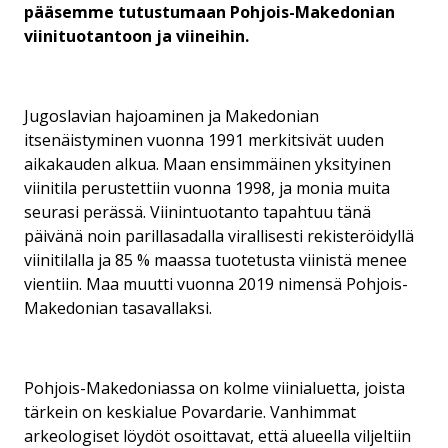
pääsemme tutustumaan Pohjois-Makedonian
viinituotantoon ja viineihin.
Jugoslavian hajoaminen ja Makedonian
itsenäistyminen vuonna 1991 merkitsivät uuden
aikakauden alkua. Maan ensimmäinen yksityinen
viinitila perustettiin vuonna 1998, ja monia muita
seurasi perässä. Viinintuotanto tapahtuu tänä
päivänä noin parillasadalla virallisesti rekisteröidyllä
viinitilalla ja 85 % maassa tuotetusta viinistä menee
vientiin. Maa muutti vuonna 2019 nimensä Pohjois-
Makedonian tasavallaksi.
Pohjois-Makedoniassa on kolme viinialuetta, joista
tärkein on keskialue Povardarie. Vanhimmat
arkeologiset löydöt osoittavat, että alueella viljeltiin