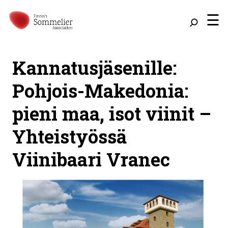
☰
Kannatusjäsenille:
Pohjois-Makedonia:
pieni maa, isot viinit –
Yhteistyössä
Viinibaari Vranec