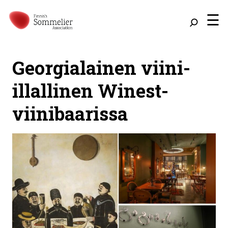
☰
Georgialainen viini-
illallinen Winest-
viinibaarissa