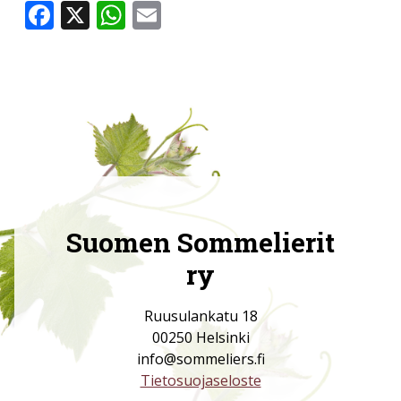
Facebook
X
WhatsApp
Email
Suomen Sommelierit
ry
Ruusulankatu 18
00250 Helsinki
info@sommeliers.fi
Tietosuojaseloste