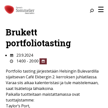
☰
Brukett
portfoliotasting
23.9.2024
14:00 - 20:00
Portfolio tasting järjestetään Helsingin Bulevardilla
sijaitsevan Café Ekbergin 2. kerroksen juhlatilassa.
Varaa siis aikaa kalenteristasi ja tule maistelemaan,
saat lisätietoja lähiaikoina.
Paikalla tuotteitaan maistattamassa ovat
tuottajistamme:
Taylor’s Port,