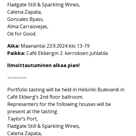
Fladgate Still & Sparkling Wines,
Catena Zapata,
Gonzales Byass,
Alma Carraovejas,
Oé for Good.
Aika:
Maanantai 23.9.2024 klo 13-19
Paikka:
Café Ekbergin 2. kerroksen juhlatila
Ilmoittautuminen alkaa pian!
————
Portfolio tasting will be held in Helsinki Bulevardi in
Café Ekberg’s 2nd floor ballroom.
Representers for the following houses will be
present at the tasting:
Taylor’s Port,
Fladgate Still & Sparkling Wines,
Catena Zapata,