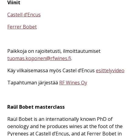
Viinit
Castell d’Encus
Ferrer Bobet
Paikkoja on rajoitetusti, ilmoittautumiset
tuomas.koponen@rfwines.fi
.
Käy vilkaisemassa myös Castel d’Encus
esittelyvideo
Tapahtuman järjestää
RF Wines Oy
Raül Bobet masterclass
Raül Bobet is an internationally known PhD of
oenology and he produces wines at the foot of the
Pyrenees at Castell d’Encus, and at Ferrer Bobet in