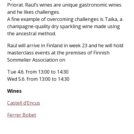
Priorat. Raül’s wines are unique gastronomic wines
and he likes challenges.
A fine example of overcoming challenges is Taïka, a
champagne-quality dry sparkling wine made using
the ancestral method.
Raül will arrive in Finland in week 23 and he will hold
masterclass events at the premises of Finnish
Sommelier Association on
Tue 4.6. from 13:00 to 14:30
Wed 5.6. from 13:00 to 14:30
Wines
Castell d’Encus
Ferrer Bobet