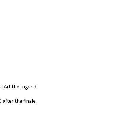
el Art the Jugend
 after the finale.