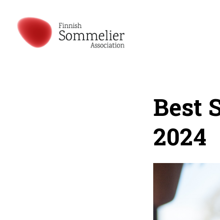
Best 
2024