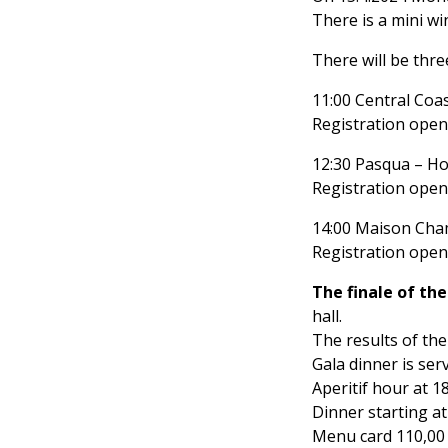
There is a mini w
There will be thre
11:00 Central Coas
Registration open
12:30 Pasqua – Ho
Registration open
14:00 Maison Ch
Registration open
The finale of th
hall.
The results of th
Gala dinner is ser
Aperitif hour at 1
Dinner starting at
Menu card 110,00 