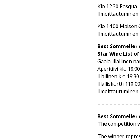
Klo 12:30 Pasqua 
Ilmoittautuminen 
Klo 14:00 Maison
Ilmoittautuminen 
Best Sommelier o
Star Wine List of
Gaala-illallinen n
Aperitiivi klo 18:00
Illallinen klo 19:3
Illalliskortti 110
Ilmoittautuminen 
– – – – – – – – – – 
Best Sommelier 
The competition v
The winner repres