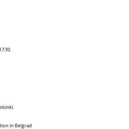
17:30.
lsinki.
tion in Belgrad