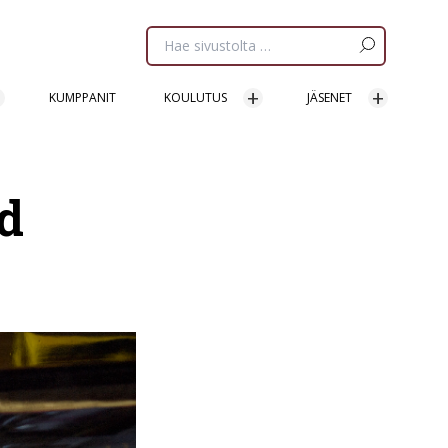
Etsi
sivua:
KUMPPANIT
KOULUTUS
JÄSENET
d