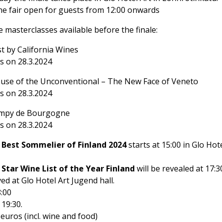
ine fair open for guests from 12:00 onwards
e masterclasses available before the finale:
t by California Wines
s on 28.3.2024
use of the Unconventional – The New Face of Veneto
s on 28.3.2024
ampy de Bourgogne
s on 28.3.2024
e Best Sommelier of Finland 2024
starts at 15:00 in Glo Hot
e
Star Wine List of the Year Finland
will be revealed at 17:30
ved at Glo Hotel Art Jugend hall.
8:00
 19:30.
euros (incl. wine and food)