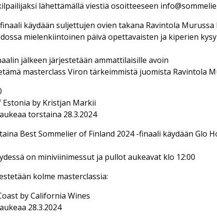
kilpailijaksi lähettämällä viestiä osoitteeseen info@sommelier
inaali käydään suljettujen ovien takana Ravintola Murussa k
tiedossa mielenkiintoinen päivä opettavaisten ja kiperien kys
naalin jälkeen järjestetään ammattilaisille avoin
vetämä masterclass Viron tärkeimmistä juomista Ravintola Mu
0
 Estonia by Kristjan Markii
aukeaa torstaina 28.3.2024
aina Best Sommelier of Finland 2024 -finaali käydään Glo Ho
ydessä on miniviinimessut ja pullot aukeavat klo 12:00
jestetään kolme masterclassia:
Coast by California Wines
aukeaa 28.3.2024