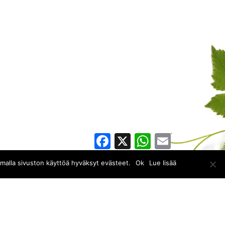
Facebook
X
WhatsApp
Email
amalla sivuston käyttöä hyväksyt evästeet.
Ok
Lue lisää