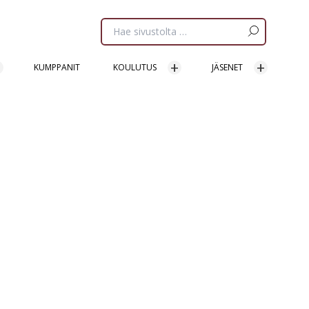
Etsi
sivua:
KUMPPANIT
KOULUTUS
JÄSENET