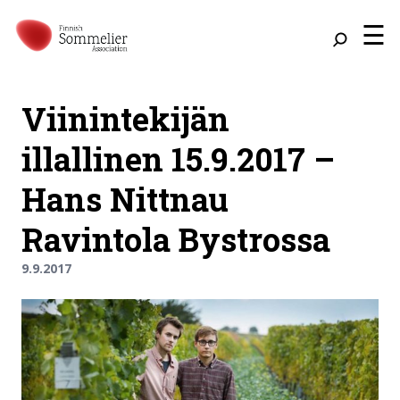
☰
Viinintekijän
illallinen 15.9.2017 –
Hans Nittnau
Ravintola Bystrossa
9.9.2017