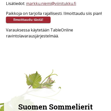
Lisätiedot:
markku.niemi@viinitukku.fi
Paikkoja on tarjolla rajallisesti. Ilmoittaudu siis pian!
Ilmoittaudu tästä!
Varauksessa käytetään TableOnline
ravintolavarausjärjestelmää.
Suomen Sommelierit