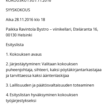
KOKOUSKUTSU7.11.2016
SYYSKOKOUS
Aika 28.11.2016 klo 18
Paikka Ravintola Bystro – viinikellari, Eteläranta 16,
00130 Helsinki
Esityslista
1. Kokouksen avaus
2. Järjestäytyminen: Valitaan kokouksen
puheenjohtaja, sihteeri, kaksi pöytäkirjantarkastajaa
ja tarvittaessa kaksi ääntenlaskijaa
3. Laillisuuden ja päätösvaltaisuuden toteaminen
4. Esityslistan hyväksyminen kokouksen
työjärjestykseksi