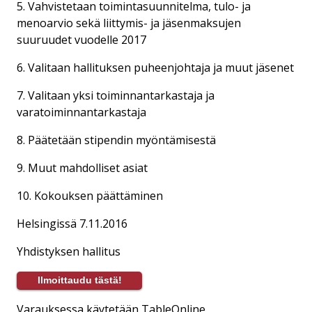
5. Vahvistetaan toimintasuunnitelma, tulo- ja
menoarvio sekä liittymis- ja jäsenmaksujen
suuruudet vuodelle 2017
6. Valitaan hallituksen puheenjohtaja ja muut jäsenet
7. Valitaan yksi toiminnantarkastaja ja
varatoiminnantarkastaja
8. Päätetään stipendin myöntämisestä
9. Muut mahdolliset asiat
10. Kokouksen päättäminen
Helsingissä 7.11.2016
Yhdistyksen hallitus
Ilmoittaudu tästä!
Varauksessa käytetään TableOnline