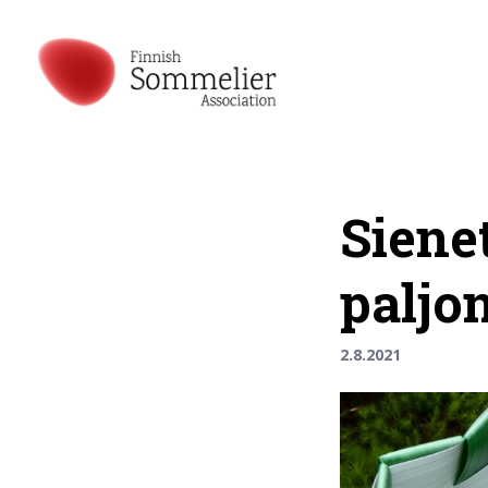
Siene
paljo
2.8.2021