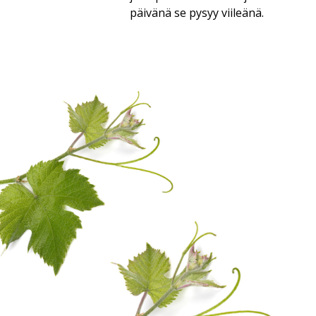
päivänä se pysyy viileänä.