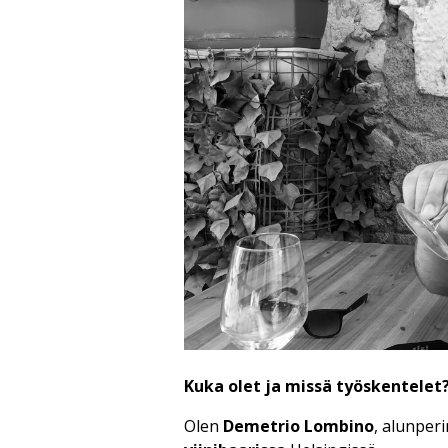
Kuka olet ja missä työskentelet
Olen
Demetrio Lombino
, alunperi