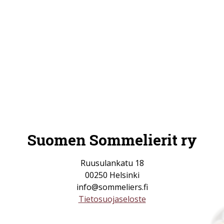
Suomen Sommelierit ry
Ruusulankatu 18
00250 Helsinki
info@sommeliers.fi
Tietosuojaseloste