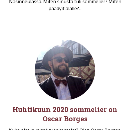
Näsinneulassa. Miten sinusta tuli sommelier? Miten
päädyit alalle?...
Huhtikuun 2020 sommelier on
Oscar Borges