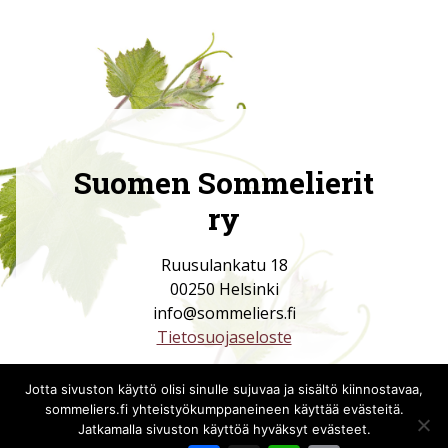
Suomen Sommelierit
ry
Ruusulankatu 18
00250 Helsinki
info@sommeliers.fi
Tietosuojaseloste
Jotta sivuston käyttö olisi sinulle sujuvaa ja sisältö kiinnostavaa,
sommeliers.fi yhteistyökumppaneineen käyttää evästeitä.
Jatkamalla sivuston käyttöä hyväksyt evästeet.