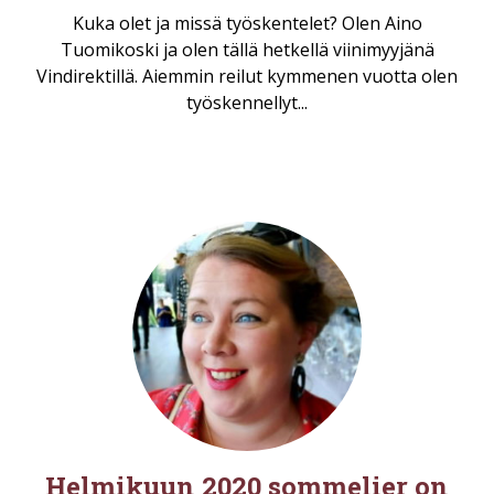
Kuka olet ja missä työskentelet? Olen Aino
Tuomikoski ja olen tällä hetkellä viinimyyjänä
Vindirektillä. Aiemmin reilut kymmenen vuotta olen
työskennellyt...
Helmikuun 2020 sommelier on