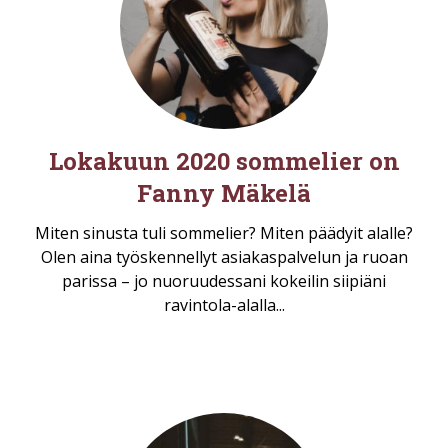
Lokakuun 2020 sommelier on
Fanny Mäkelä
Miten sinusta tuli sommelier? Miten päädyit alalle?
Olen aina työskennellyt asiakaspalvelun ja ruoan
parissa – jo nuoruudessani kokeilin siipiäni
ravintola-alalla...