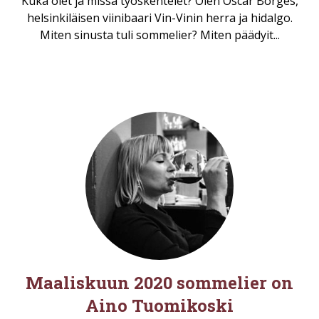
Kuka olet ja missä työskentelet? Olen Oscar Borges,
helsinkiläisen viinibaari Vin-Vinin herra ja hidalgo.
Miten sinusta tuli sommelier? Miten päädyit...
Maaliskuun 2020 sommelier on
Aino Tuomikoski