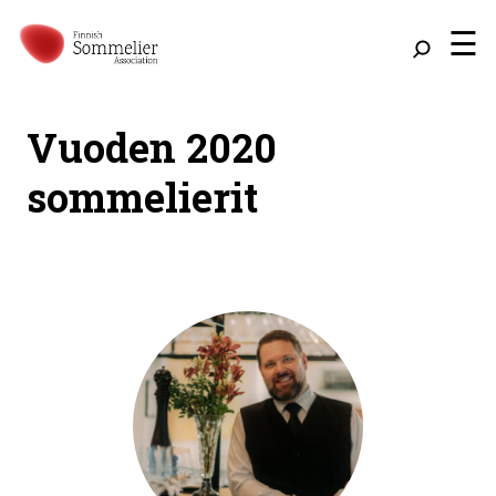
☰
Vuoden 2020
sommelierit