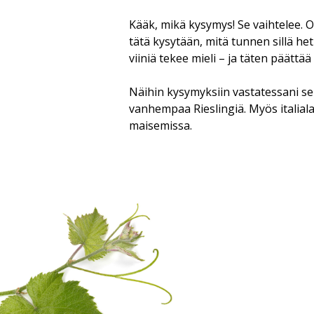
Kääk, mikä kysymys! Se vaihtelee. O
tätä kysytään, mitä tunnen sillä hetk
viiniä tekee mieli – ja täten päättää
Näihin kysymyksiin vastatessani se
vanhempaa Rieslingiä. Myös italial
maisemissa.