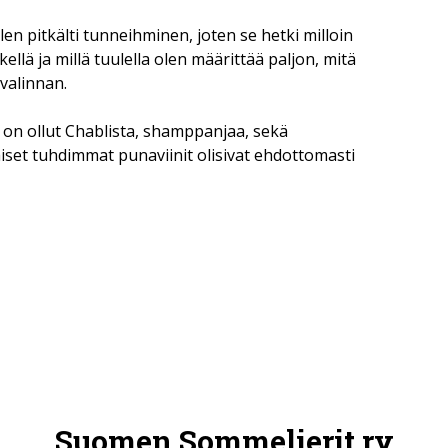
len pitkälti tunneihminen, joten se hetki milloin
ellä ja millä tuulella olen määrittää paljon, mitä
 valinnan.
 on ollut Chablista, shamppanjaa, sekä
aiset tuhdimmat punaviinit olisivat ehdottomasti
Suomen Sommelierit ry